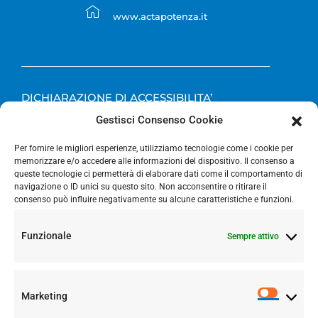
www.actapotenza.it
DICHIARAZIONE DI ACCESSIBILITA’
Gestisci Consenso Cookie
OBIETTIVI DI ACCESSIBILITA’
Per fornire le migliori esperienze, utilizziamo tecnologie come i cookie per
memorizzare e/o accedere alle informazioni del dispositivo. Il consenso a
queste tecnologie ci permetterà di elaborare dati come il comportamento di
navigazione o ID unici su questo sito. Non acconsentire o ritirare il
consenso può influire negativamente su alcune caratteristiche e funzioni.
Funzionale
Sempre attivo
Marketing
SEGUICI