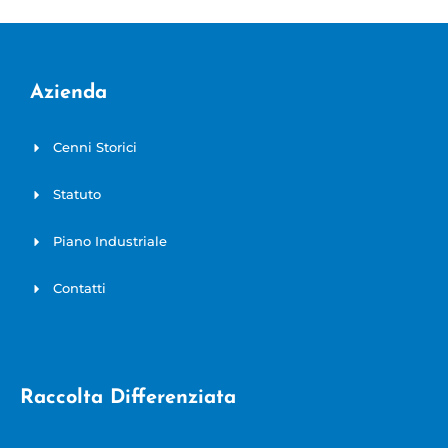
o
o
k
Azienda
Cenni Storici
Statuto
Piano Industriale
Contatti
Raccolta Differenziata