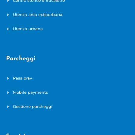
Centro storico e Bucaletto
Utenza area extraurbana
Utenza urbana
Parcheggi
Pass brav
Mobile payments
Gestione parcheggi